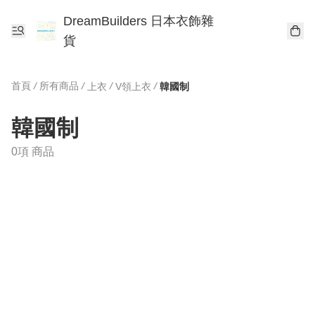
DreamBuilders 日本衣飾雜
貨
首頁
/
所有商品
/
/
/
上衣
V領上衣
韓國制
韓國制
0項 商品