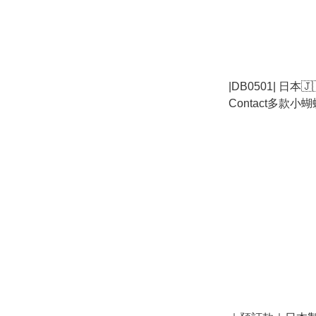
|DB0501| 日本🇯
Contact多款
鞋