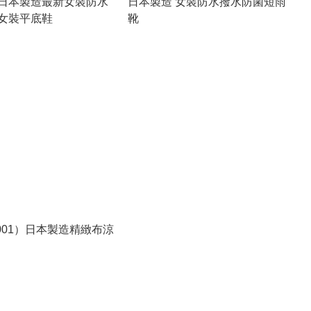
日本製造最新女裝防水
日本製造 女裝防水撥水防菌短雨
女裝平底鞋
靴
S001）日本製造精緻布涼