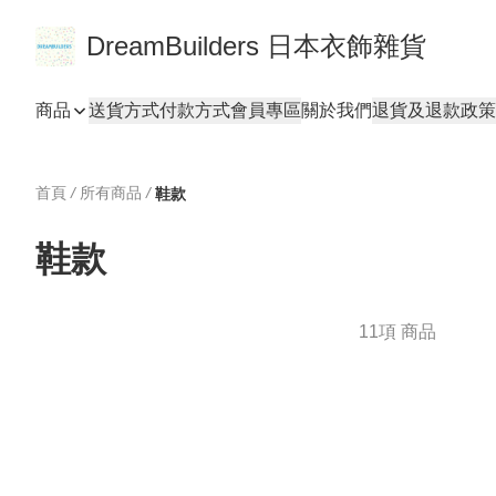
DreamBuilders 日本衣飾雜貨
商品
送貨方式
付款方式
會員專區
關於我們
退貨及退款政策
首頁
/
所有商品
/
鞋款
鞋款
11項 商品