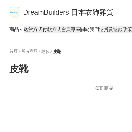
DreamBuilders 日本衣飾雜貨
商品
送貨方式
付款方式
會員專區
關於我們
退貨及退款政策
首頁
/
所有商品
/
/
鞋款
皮靴
皮靴
0項 商品