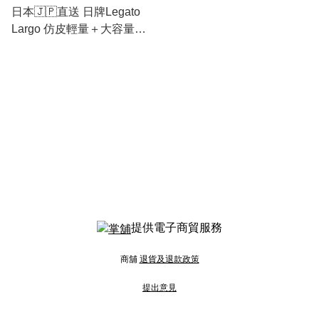
日本🇯🇵直送 日牌Legato
Largo 仿皮輕量＋大容量＋
文青背囊
提供電子商貿服務
商舖
退貨及退款政策
提出意見