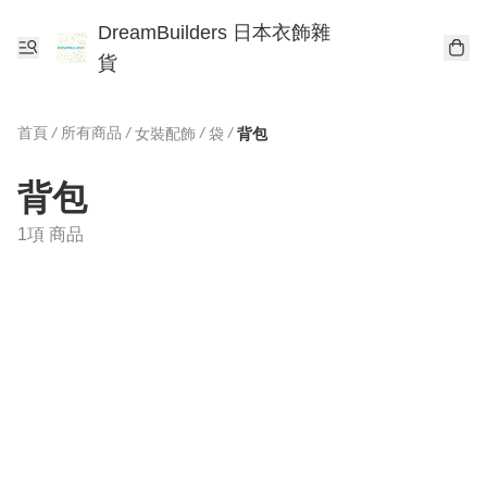
DreamBuilders 日本衣飾雜
貨
首頁
/
所有商品
/
/
/
女裝配飾
袋
背包
背包
1項 商品