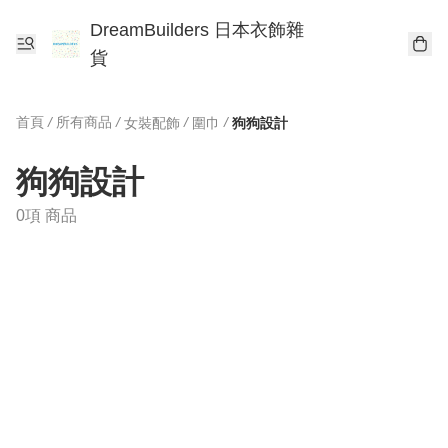
DreamBuilders 日本衣飾雜
貨
首頁
/
所有商品
/
/
/
女裝配飾
圍巾
狗狗設計
狗狗設計
0項 商品