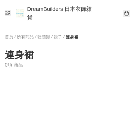
DreamBuilders 日本衣飾雜
貨
首頁
/
所有商品
/
/
/
韓國製
裙子
連身裙
連身裙
0項 商品