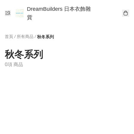
DreamBuilders 日本衣飾雜
貨
首頁
/
所有商品
/
秋冬系列
秋冬系列
0項 商品