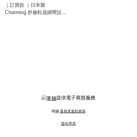
｜訂貨款 ｜日本製
Charming 舒服鞋底綁帶設計
雨鞋 $220
提供電子商貿服務
商舖
退貨及退款政策
提出意見