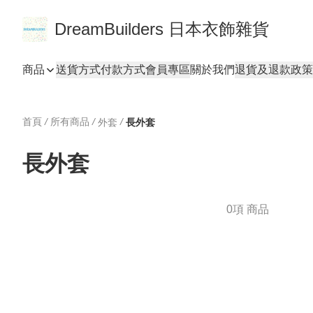
DreamBuilders 日本衣飾雜貨
商品
送貨方式
付款方式
會員專區
關於我們
退貨及退款政策
首頁
/
所有商品
/
/
外套
長外套
長外套
0項 商品