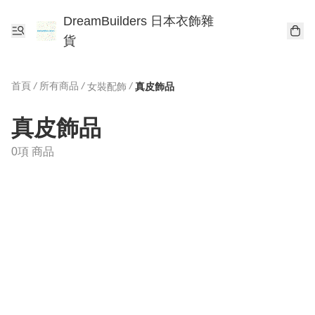
DreamBuilders 日本衣飾雜
貨
首頁
/
所有商品
/
/
女裝配飾
真皮飾品
真皮飾品
0項 商品