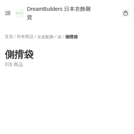
DreamBuilders 日本衣飾雜
貨
首頁
/
所有商品
/
/
/
女裝配飾
袋
側揹袋
側揹袋
0項 商品