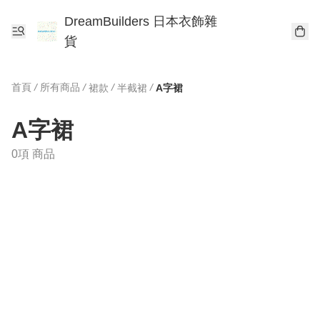
DreamBuilders 日本衣飾雜
貨
首頁
/
所有商品
/
/
/
裙款
半截裙
A字裙
A字裙
0項 商品