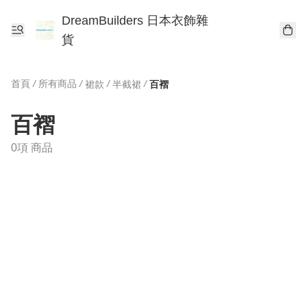
DreamBuilders 日本衣飾雜
貨
首頁
/
所有商品
/
/
/
裙款
半截裙
百褶
百褶
0項 商品