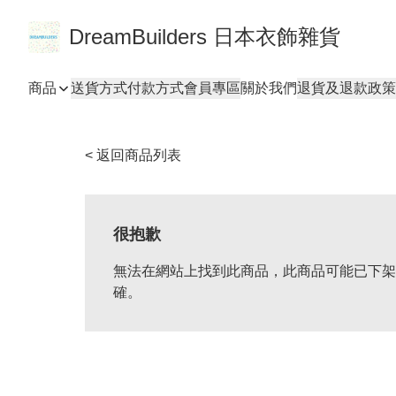
DreamBuilders 日本衣飾雜貨
商品
送貨方式
付款方式
會員專區
關於我們
退貨及退款政策
< 返回商品列表
很抱歉
無法在網站上找到此商品，此商品可能已下架
確。