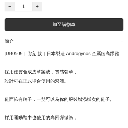
−
+
加至購物車
簡介
−
|DB0509｜ 預訂款｜日本製造 Androgynos 金屬鏈高跟鞋

採用優質合成皮革製成，質感奢華，

設計可在正式場合使用的幫浦。

鞋面飾有鏈子，一雙可以為你的服裝增添檔次的鞋子。

採用運動鞋中也使用的高回彈緩衝，
