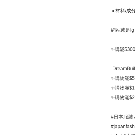
☀️材料/成
網站或是Ig d
✨購滿$3
-DreamB
✨購物滿$50
✨購物滿$10
✨購物滿$20
#日本服裝 #日本
#japanfa