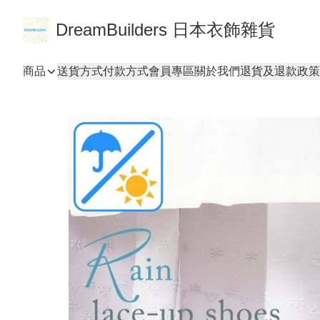
DreamBuilders 日本衣飾雜貨
商品
送貨方式
付款方式
會員專區
關於我們
退貨及退款政策