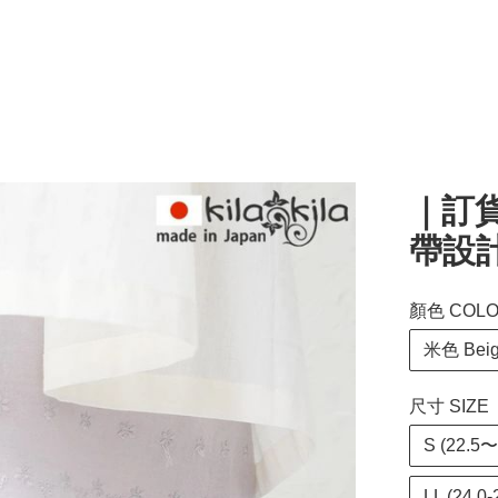
｜訂貨
帶設計
顏色 COL
米色 Bei
尺寸 SIZE 
S (22.5〜
LL (24.0-