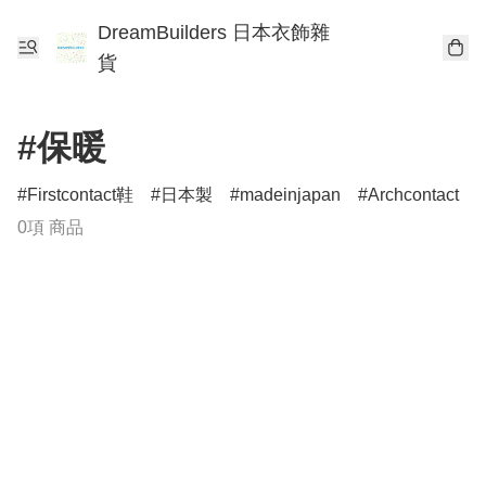
DreamBuilders 日本衣飾雜
貨
#保暖
Firstcontact鞋
日本製
madeinjapan
Archcontact
0項 商品