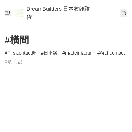
DreamBuilders 日本衣飾雜
貨
#橫間
Firstcontact鞋
日本製
madeinjapan
Archcontact
0項 商品