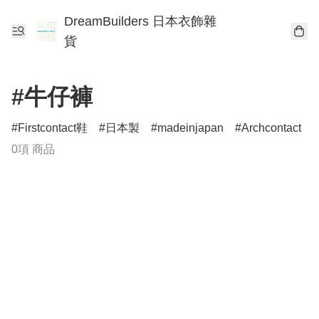
DreamBuilders 日本衣飾雜
貨
#牛仔褲
Firstcontact鞋
日本製
madeinjapan
Archcontact
0項 商品