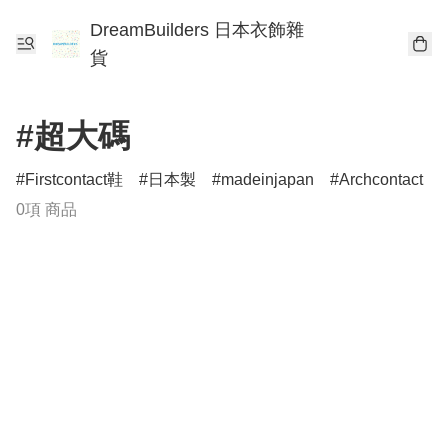
DreamBuilders 日本衣飾雜
貨
#超大碼
Firstcontact鞋
日本製
madeinjapan
Archcontact
0項 商品