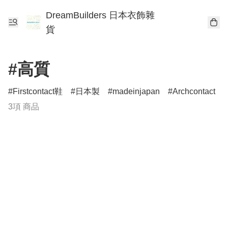
DreamBuilders 日本衣飾雜
貨
#高質
Firstcontact鞋
日本製
madeinjapan
Archcontact
3項 商品